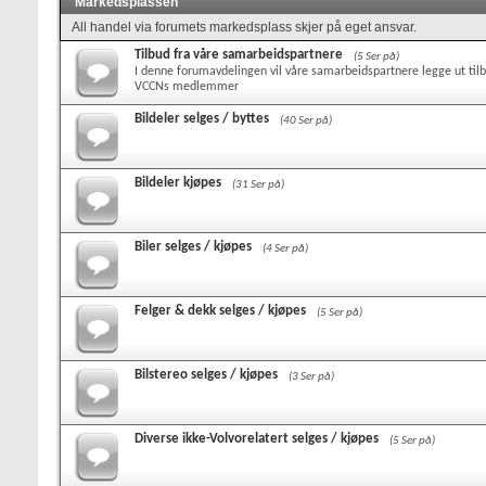
Markedsplassen
All handel via forumets markedsplass skjer på eget ansvar.
Tilbud fra våre samarbeidspartnere
(5 Ser på)
I denne forumavdelingen vil våre samarbeidspartnere legge ut tilb
VCCNs medlemmer
Bildeler selges / byttes
(40 Ser på)
Bildeler kjøpes
(31 Ser på)
Biler selges / kjøpes
(4 Ser på)
Felger & dekk selges / kjøpes
(5 Ser på)
Bilstereo selges / kjøpes
(3 Ser på)
Diverse ikke-Volvorelatert selges / kjøpes
(5 Ser på)