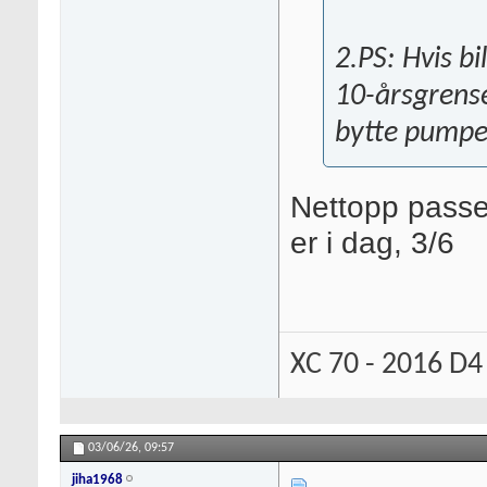
2.PS: Hvis bi
10-årsgrense
bytte pumpe
Nettopp passe
er i dag, 3/6
XC 70 - 2016 D4
03/06/26,
09:57
jiha1968