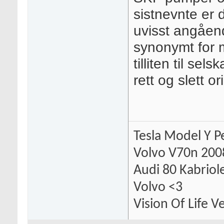
sistnevnte er 
uvisst angåen
synonymt for m
tilliten til se
rett og slett o
Tesla Model Y 
Volvo V70n 200
Audi 80 Kabriole
Volvo <3
Vision Of Life 