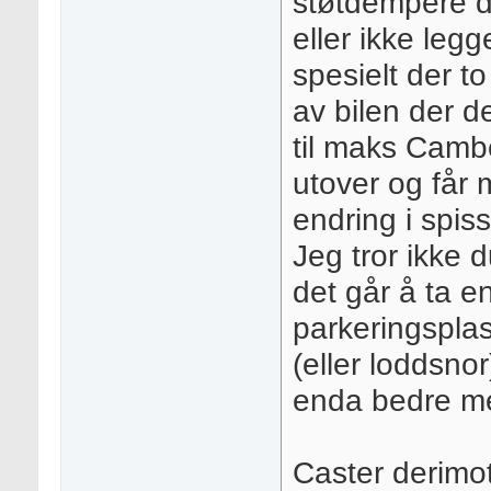
støtdempere de
eller ikke legg
spesielt der t
av bilen der d
til maks Camb
utover og får
endring i spiss
Jeg tror ikke 
det går å ta e
parkeringsplas
(eller loddsnor
enda bedre me
Caster derimot