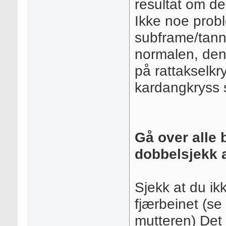
resultat om de
Ikke noe probl
subframe/tann
normalen, den
på rattakselkr
kardangkryss 
Gå over alle 
dobbelsjekk at
Sjekk at du ikk
fjærbeinet (se
mutteren) Det s