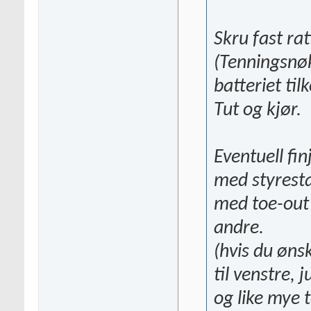
Skru fast rat
(Tenningsnøkk
batteriet til
Tut og kjør.
Eventuell fin
med styresta
med toe-out 
andre.
(hvis du ønsk
til venstre, 
og like mye 