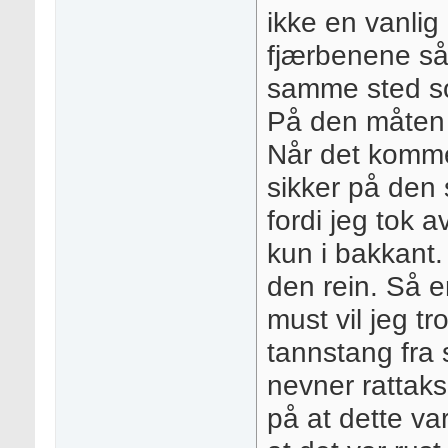
ikke en vanlig 
fjærbenene så
samme sted so
På den måten s
Når det kommer
sikker på den 
fordi jeg tok 
kun i bakkant. 
den rein. Så en
must vil jeg tr
tannstang fra 
nevner rattaks
på at dette var 