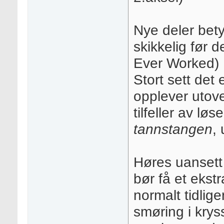
Nye deler bety
skikkelig før 
Ever Worked)
Stort sett det
opplever utove
tilfeller av løs
tannstangen
,
Høres uansett 
bør få et ekst
normalt tidlige
smøring i krys