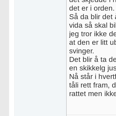
det er i orden.
Så da blir det 
vida så skal bi
jeg tror ikke d
at den er litt
svinger.
Det blir å ta 
en skikkelg ju
Nå står i hvert
tåli rett fram, 
rattet men ikk