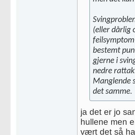
Svingproblem
(eller dårlig
feilsymptom 
bestemt punk
gjerne i svin
nedre rattak
Manglende se
det samme.
ja det er jo sa
hullene men er
vært det så ha