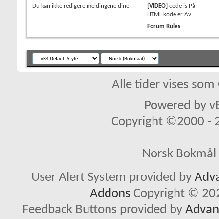
Du
kan ikke
redigere meldingene dine
[VIDEO]
code is
På
HTML kode er
Av
Forum Rules
Alle tider vises so
Powered by vB
Copyright ©2000 - 20
Norsk Bokmål 
User Alert System provided by
Adva
Addons
Copyright © 202
Feedback Buttons provided by
Advanc