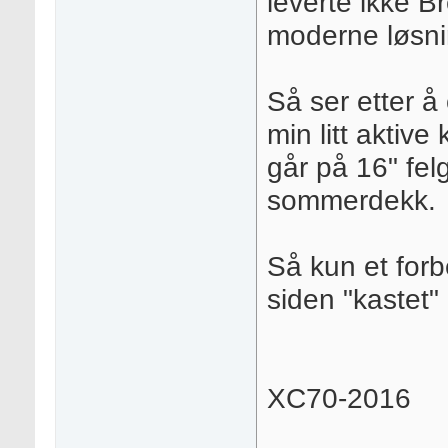
leverte ikke B
moderne løsni
Så ser etter å
min litt aktive 
går på 16" fel
sommerdekk.
Så kun et for
siden "kastet" 
XC70-2016