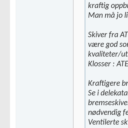
kraftig oppb
Man må jo li
Skiver fra 
være god sort
kvaliteter/u
Klosser : AT
Kraftigere 
Se i delekat
bremseskiver
nødvendig fe
Ventilerte s