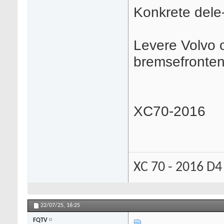
Konkrete del
Levere Volvo 
bremsefronte
XC70-2016
XC 70 - 2016 D4
22/07/25,
16:25
FQTV