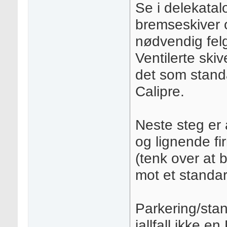
Se i delekatal
bremseskiver 
nødvendig felg
Ventilerte ski
det som stand
Calipre.
Neste steg er 
og lignende fi
(tenk over at 
mot et standa
Parkering/sta
iallfall ikke 