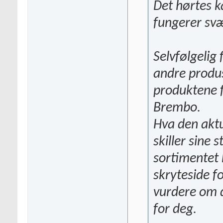
Det hørtes k
fungerer svæ
Selvfølgelig
andre produs
produktene f
Brembo.
Hva den akt
skiller sine
sortimentet 
skryteside f
vurdere om 
for deg.