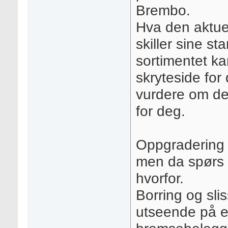
Brembo.
Hva den aktue
skiller sine s
sortimentet k
skryteside for
vurdere om de
for deg.
Oppgradering 
men da spørs 
hvorfor.
Borring og slis
utseende på e