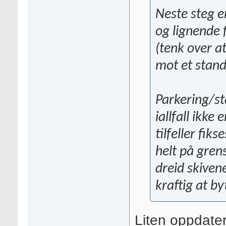
Neste steg e
og lignende 
(tenk over a
mot et stan
Parkering/st
iallfall ikk
tilfeller fik
helt på gren
dreid skiven
kraftig at by
Liten oppdater