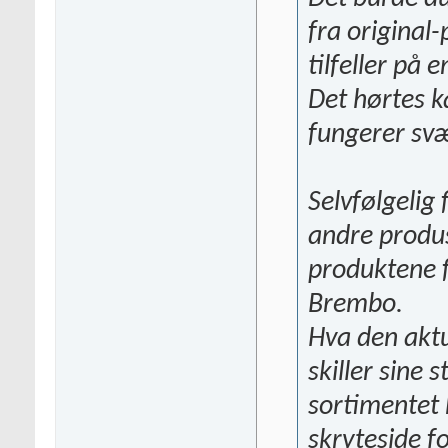
fra original
tilfeller på e
Det hørtes k
fungerer svæ
Selvfølgelig
andre produs
produktene f
Brembo.
Hva den akt
skiller sine
sortimentet 
skryteside f