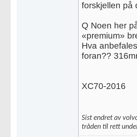
forskjellen på
Q Noen her på
«premium» br
Hva anbefale
foran?? 316m
XC70-2016
Sist endret av vol
tråden til rett und