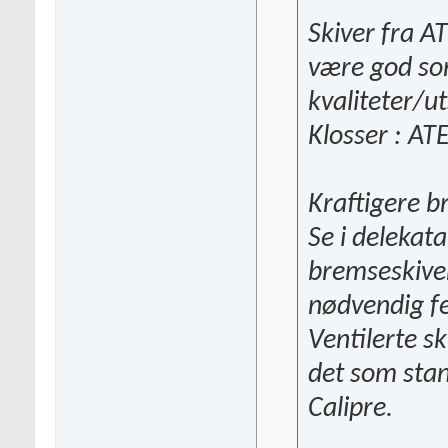
Skiver fra 
være god sort
kvaliteter/u
Klosser : AT
Kraftigere 
Se i delekat
bremseskiver
nødvendig fe
Ventilerte s
det som stan
Calipre.