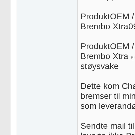
ProduktOEM / 
Brembo Xtra09
ProduktOEM / 
Brembo Xtra
P
støysvake
Dette kom Cha
bremser til min
som leverandø
Sendte mail til