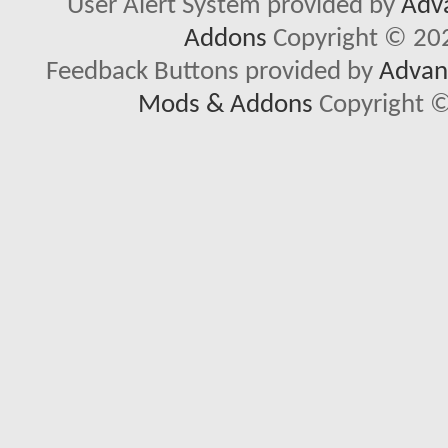
User Alert System provided by
Adva
Addons
Copyright © 202
Feedback Buttons provided by
Advanc
Mods & Addons
Copyright ©