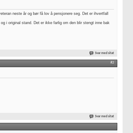
eteran neste år og bør få lov å pensjonere seg. Det er ihvertfall
og i original stand. Det er ikke farlig om den blir stengt inne bak
Svar med sitat
#2
Svar med sitat