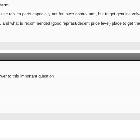
rearm
se replica parts especially not for lower control arm, but to get genuine volv
 and what is recommended (good rep/fast/decent price level) place to get the
swer to this important question