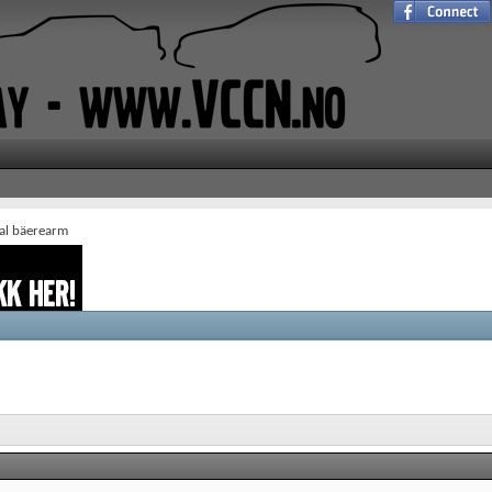
al bäerearm