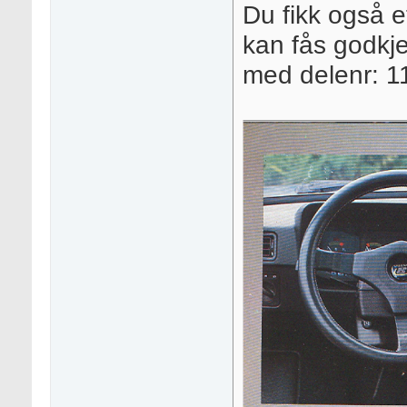
Du fikk også e
kan fås godkje
med delenr: 1