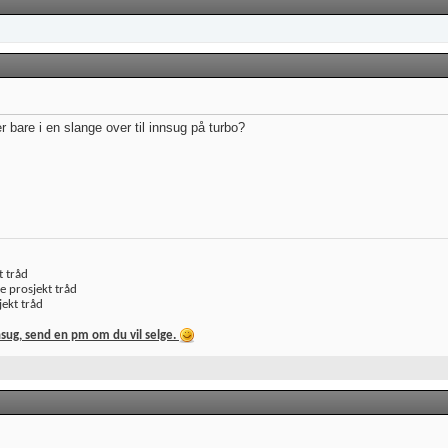
r bare i en slange over til innsug på turbo?
t tråd
e prosjekt tråd
ekt tråd
sug, send en pm om du vil selge.