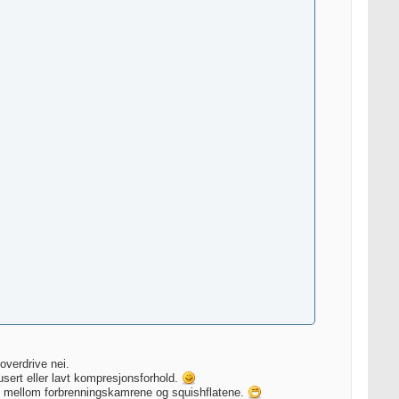
overdrive nei.
usert eller lavt kompresjonsforhold.
ut mellom forbrenningskamrene og squishflatene.