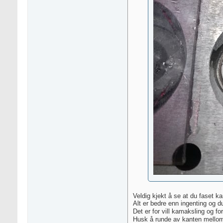
Veldig kjekt å se at du faset k
Alt er bedre enn ingenting og d
Det er for vill kamaksling og f
Husk å runde av kanten mellom 