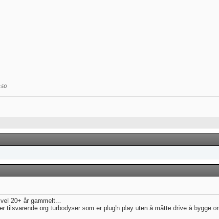
:50
 vel 20+ år gammelt...
r tilsvarende org turbodyser som er plug'n play uten å måtte drive å bygge