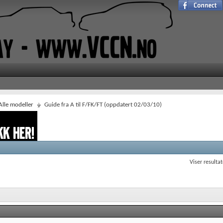
Alle modeller
Guide fra A til F/FK/FT (oppdatert 02/03/10)
Viser resultat