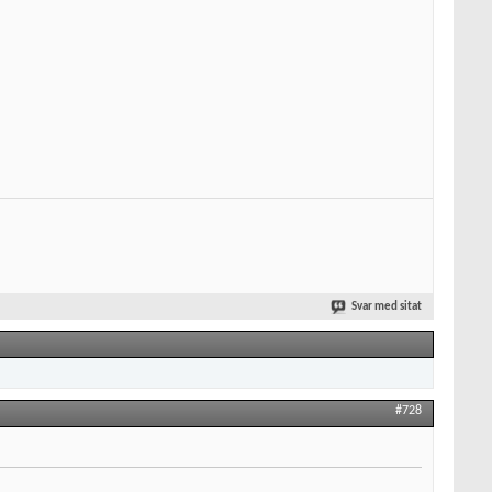
Svar med sitat
#728