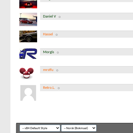
Daniel V
Hassel
Morgis
mrstfu
Retro.L.