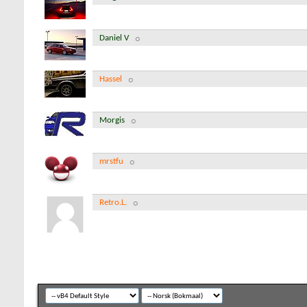
Daniel V
Hassel
Morgis
mrstfu
Retro.L.