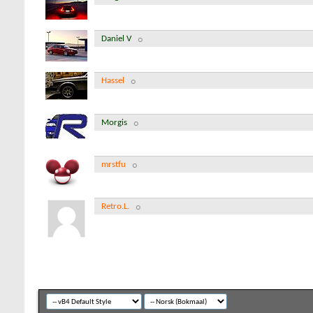
Daniel V
Hassel
Morgis
mrstfu
Retro.L.