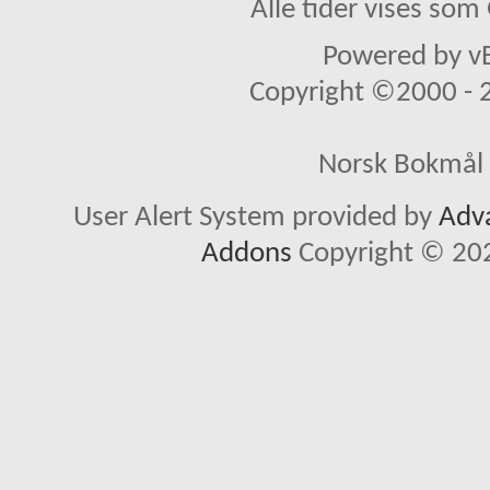
Alle tider vises so
Powered by vB
Copyright ©2000 - 20
Norsk Bokmål 
User Alert System provided by
Adva
Addons
Copyright © 202