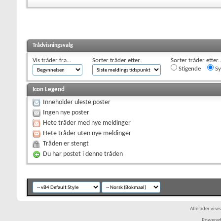
Trådvisningsvalg
Vis tråder fra...
Sorter tråder etter:
Sorter tråder etter..
Stigende
Sy
Icon Legend
Inneholder uleste poster
Ingen nye poster
Hete tråder med nye meldinger
Hete tråder uten nye meldinger
Tråden er stengt
Du har postet i denne tråden
Alle tider vis
Powered 