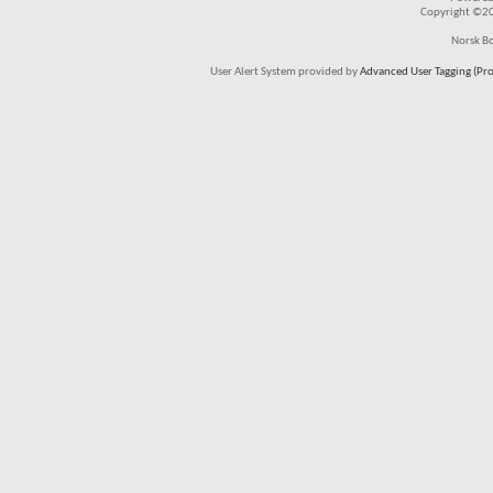
Copyright ©200
Norsk Bo
User Alert System provided by
Advanced User Tagging (Pro