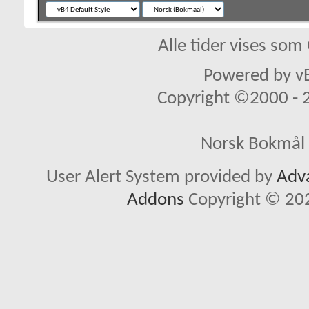
Alle tider vises so
Powered by vB
Copyright ©2000 - 20
Norsk Bokmål 
User Alert System provided by
Adva
Addons
Copyright © 202