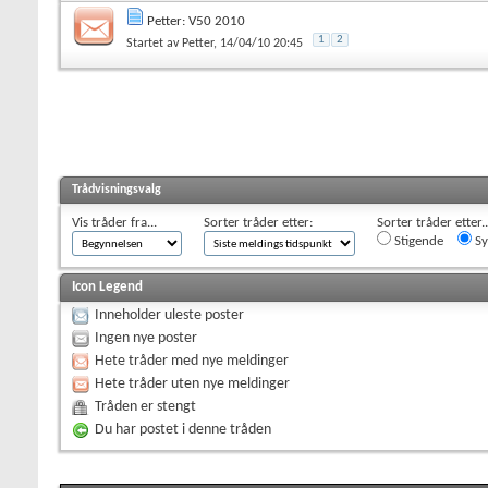
Petter: V50 2010
1
2
Startet av
Petter
, 14/04/10 20:45
Trådvisningsvalg
Vis tråder fra...
Sorter tråder etter:
Sorter tråder etter..
Stigende
Sy
Icon Legend
Inneholder uleste poster
Ingen nye poster
Hete tråder med nye meldinger
Hete tråder uten nye meldinger
Tråden er stengt
Du har postet i denne tråden