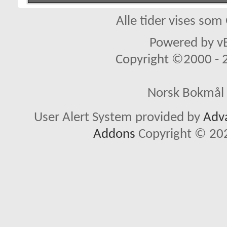
Alle tider vises so
Powered by vB
Copyright ©2000 - 20
Norsk Bokmål 
User Alert System provided by
Adva
Addons
Copyright © 202