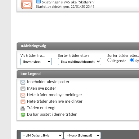
Skjetvingen’s 945 aka "Skitførrn"
Startet av
skjetvingen
, 22/01/20 23:49
Trådvisningsvalg
Vis tråder fra...
Sorter tråder etter:
Sorter tråder etter..
Stigende
Sy
Icon Legend
Inneholder uleste poster
Ingen nye poster
Hete tråder med nye meldinger
Hete tråder uten nye meldinger
Tråden er stengt
Du har postet i denne tråden