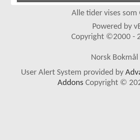
Alle tider vises so
Powered by vB
Copyright ©2000 - 20
Norsk Bokmål 
User Alert System provided by
Adva
Addons
Copyright © 202