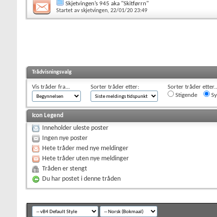
Skjetvingen’s 945 aka "Skitførrn"
Startet av
skjetvingen
, 22/01/20 23:49
Trådvisningsvalg
Vis tråder fra...
Sorter tråder etter:
Sorter tråder etter..
Stigende
Sy
Icon Legend
Inneholder uleste poster
Ingen nye poster
Hete tråder med nye meldinger
Hete tråder uten nye meldinger
Tråden er stengt
Du har postet i denne tråden