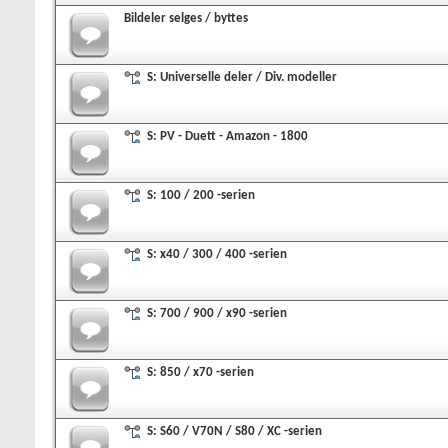
Bildeler selges / byttes
S: Universelle deler / Div. modeller
S: PV - Duett - Amazon - 1800
S: 100 / 200 -serien
S: x40 / 300 / 400 -serien
S: 700 / 900 / x90 -serien
S: 850 / x70 -serien
S: S60 / V70N / S80 / XC -serien