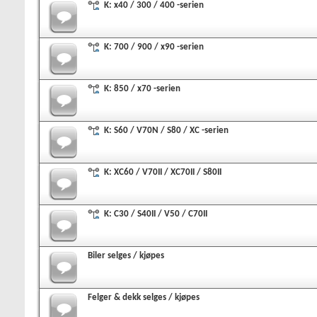
K: x40 / 300 / 400 -serien
K: 700 / 900 / x90 -serien
K: 850 / x70 -serien
K: S60 / V70N / S80 / XC -serien
K: XC60 / V70II / XC70II / S80II
K: C30 / S40II / V50 / C70II
Biler selges / kjøpes
Felger & dekk selges / kjøpes