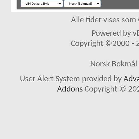
Alle tider vises so
Powered by vB
Copyright ©2000 - 20
Norsk Bokmål 
User Alert System provided by
Adva
Addons
Copyright © 202