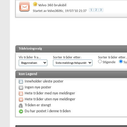
Volvo 360 bruksbil
1
2
3
Startet av
Volvo360tic
, 19/07/10 21:37
Trådvisningsvalg
Vis tråder fra...
Sorter tråder etter:
Sorter tråder etter..
Stigende
Sy
Icon Legend
Inneholder uleste poster
Ingen nye poster
Hete tråder med nye meldinger
Hete tråder uten nye meldinger
Tråden er stengt
Du har postet i denne tråden