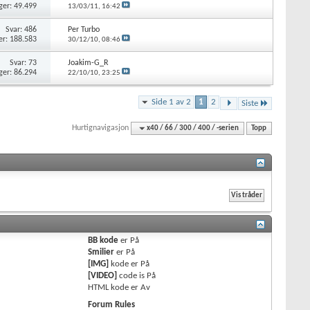
ger: 49.499
13/03/11,
16:42
Svar: 486
Per Turbo
er: 188.583
30/12/10,
08:46
Svar: 73
Joakim-G_R
ger: 86.294
22/10/10,
23:25
Side 1 av 2
1
2
Siste
Hurtignavigasjon
x40 / 66 / 300 / 400 / -serien
Topp
BB kode
er
På
Smilier
er
På
[IMG]
kode er
På
[VIDEO]
code is
På
HTML kode er
Av
Forum Rules