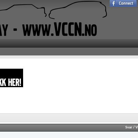
Svar
/
V