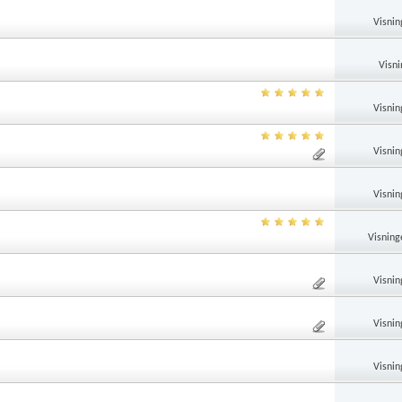
Visnin
Visni
Visnin
Visnin
Visnin
Visning
Visnin
Visnin
Visnin