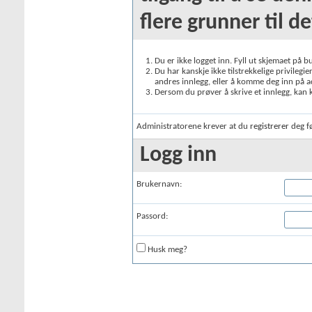
flere grunner til de
Du er ikke logget inn. Fyll ut skjemaet på 
Du har kanskje ikke tilstrekkelige privileg
andres innlegg, eller å komme deg inn på ad
Dersom du prøver å skrive et innlegg, kan k
Administratorene krever at du
registrerer
deg fø
Logg inn
Brukernavn:
Passord:
Husk meg?