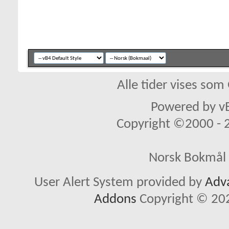
Alle tider vises so
Powered by vB
Copyright ©2000 - 20
Norsk Bokmål 
User Alert System provided by
Adva
Addons
Copyright © 202