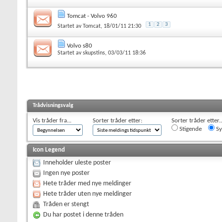
Tomcat - Volvo 960
1
2
3
Startet av
Tomcat
, 18/01/11 21:30
Volvo s80
Startet av
skupstins
, 03/03/11 18:36
Trådvisningsvalg
Vis tråder fra...
Sorter tråder etter:
Sorter tråder etter..
Stigende
Sy
Icon Legend
Inneholder uleste poster
Ingen nye poster
Hete tråder med nye meldinger
Hete tråder uten nye meldinger
Tråden er stengt
Du har postet i denne tråden