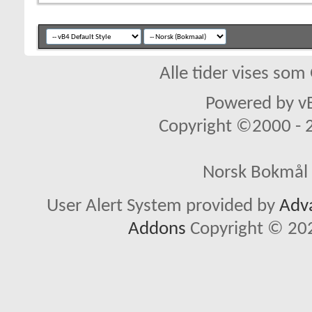
Alle tider vises so
Powered by vB
Copyright ©2000 - 20
Norsk Bokmål 
User Alert System provided by
Adva
Addons
Copyright © 202