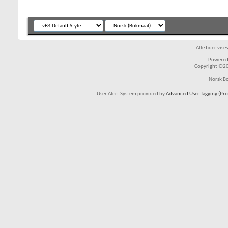
Alle tider vis
Powered 
Copyright ©200
Norsk Bo
User Alert System provided by
Advanced User Tagging (Pro