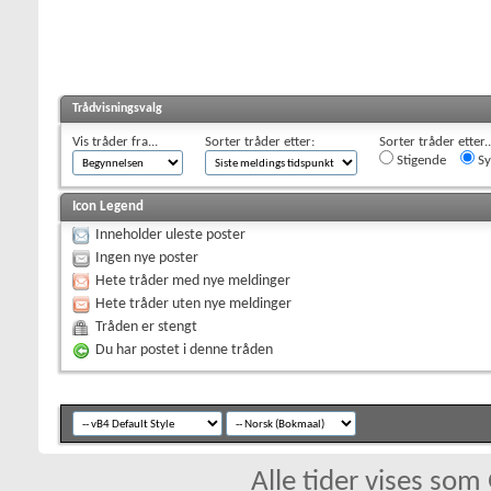
Trådvisningsvalg
Vis tråder fra...
Sorter tråder etter:
Sorter tråder etter..
Stigende
Sy
Icon Legend
Inneholder uleste poster
Ingen nye poster
Hete tråder med nye meldinger
Hete tråder uten nye meldinger
Tråden er stengt
Du har postet i denne tråden
Alle tider vises so