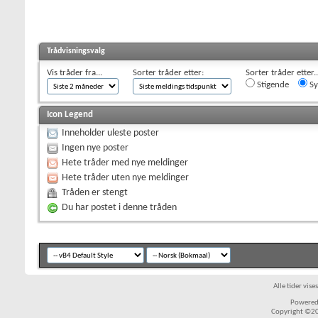
Trådvisningsvalg
Vis tråder fra...
Sorter tråder etter:
Sorter tråder etter..
Stigende
Sy
Icon Legend
Inneholder uleste poster
Ingen nye poster
Hete tråder med nye meldinger
Hete tråder uten nye meldinger
Tråden er stengt
Du har postet i denne tråden
Alle tider vis
Powered 
Copyright ©200