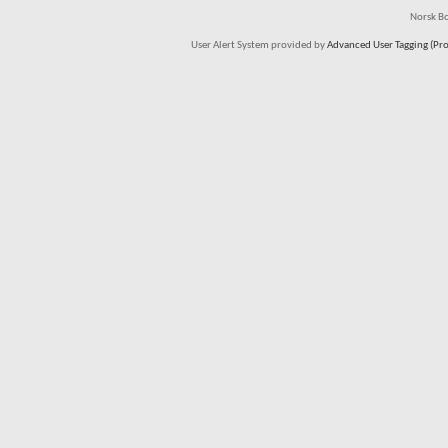
Norsk Bo
User Alert System provided by
Advanced User Tagging (Pro