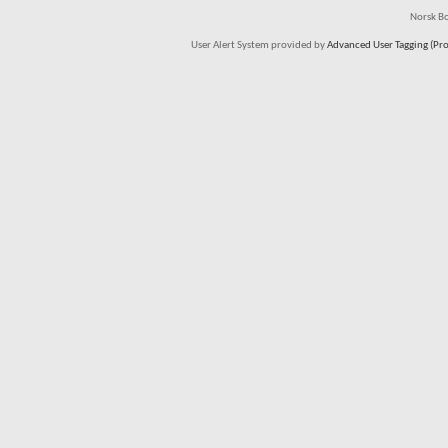
Norsk Bo
User Alert System provided by
Advanced User Tagging (Pro