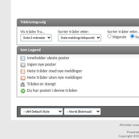
Trådvisningsvalg
Vis tråder fra...
Sorter tråder etter:
Sorter tråder etter..
Stigende
Sy
Icon Legend
Inneholder uleste poster
Ingen nye poster
Hete tråder med nye meldinger
Hete tråder uten nye meldinger
Tråden er stengt
Du har postet i denne tråden
Alle tider vis
Powered 
Copyright ©200