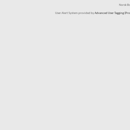
Norsk Bo
User Alert System provided by
Advanced User Tagging (Pro