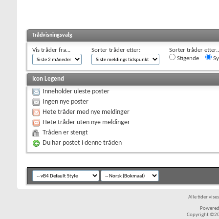
Trådvisningsvalg
Vis tråder fra...
Sorter tråder etter:
Sorter tråder etter..
Stigende
Sy
Icon Legend
Inneholder uleste poster
Ingen nye poster
Hete tråder med nye meldinger
Hete tråder uten nye meldinger
Tråden er stengt
Du har postet i denne tråden
Alle tider vis
Powered 
Copyright ©200