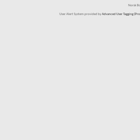
Norsk Bo
User Alert System provided by
Advanced User Tagging (Pro