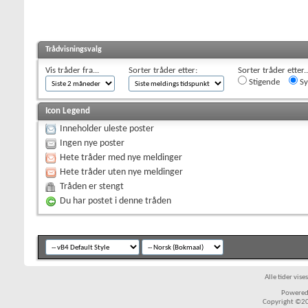
Trådvisningsvalg
Vis tråder fra...
Sorter tråder etter:
Sorter tråder etter..
Stigende
Sy
Icon Legend
Inneholder uleste poster
Ingen nye poster
Hete tråder med nye meldinger
Hete tråder uten nye meldinger
Tråden er stengt
Du har postet i denne tråden
Alle tider vis
Powered 
Copyright ©200