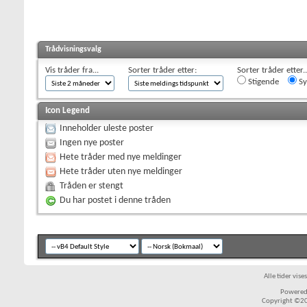
Trådvisningsvalg
Vis tråder fra...
Sorter tråder etter:
Sorter tråder etter..
Stigende
Sy
Icon Legend
Inneholder uleste poster
Ingen nye poster
Hete tråder med nye meldinger
Hete tråder uten nye meldinger
Tråden er stengt
Du har postet i denne tråden
Alle tider vis
Powered 
Copyright ©200