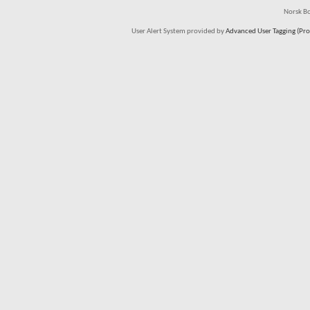
Norsk Bo
User Alert System provided by
Advanced User Tagging (Pro