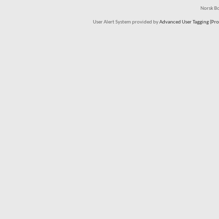
Norsk Bo
User Alert System provided by
Advanced User Tagging (Pro