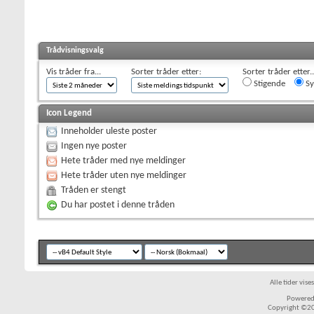
Trådvisningsvalg
Vis tråder fra...
Sorter tråder etter:
Sorter tråder etter..
Stigende
Sy
Icon Legend
Inneholder uleste poster
Ingen nye poster
Hete tråder med nye meldinger
Hete tråder uten nye meldinger
Tråden er stengt
Du har postet i denne tråden
Alle tider vis
Powered 
Copyright ©200