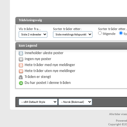
Trådvisningsvalg
Vis tråder fra...
Sorter tråder etter:
Sorter tråder etter..
Stigende
Sy
Icon Legend
Inneholder uleste poster
Ingen nye poster
Hete tråder med nye meldinger
Hete tråder uten nye meldinger
Tråden er stengt
Du har postet i denne tråden
Alle tider vis
Powered 
Copyright ©200