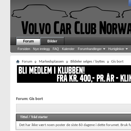
Forum
Bilder
Forsiden
Nye innlegg
FAQ
Kalender
Forumhandlinger
Hurtiglinker
Forum
Markedsplassen
Bildeler selges / byttes
Gis bort
Forum:
Gis bort
Tittel
/
Tråd starter
Det har ikke vært noen poster de siste 60 dagene i dette forumet.
Bruk f