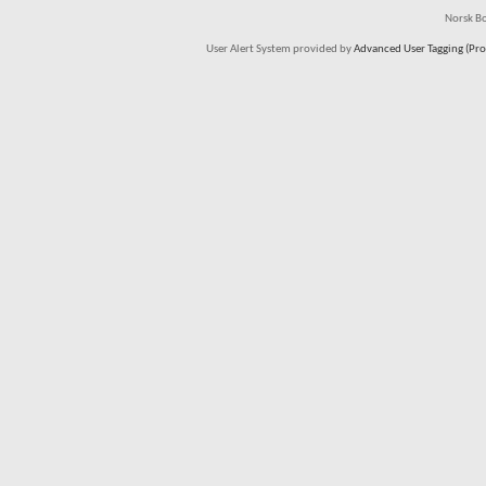
Norsk Bo
User Alert System provided by
Advanced User Tagging (Pro