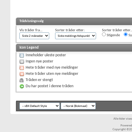
Trådvisningsvalg
Vis tråder fra...
Sorter tråder etter:
Sorter tråder etter..
Stigende
Sy
Icon Legend
Inneholder uleste poster
Ingen nye poster
Hete tråder med nye meldinger
Hete tråder uten nye meldinger
Tråden er stengt
Du har postet i denne tråden
Alle tider vis
Powered 
Copyright ©200