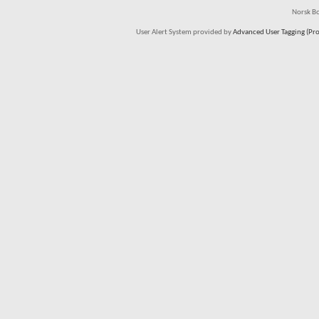
Norsk Bo
User Alert System provided by
Advanced User Tagging (Pro