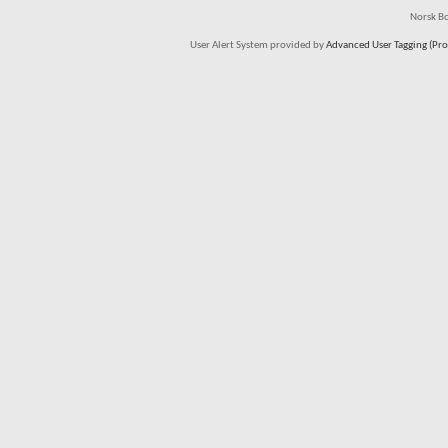
Norsk Bo
User Alert System provided by
Advanced User Tagging (Pro