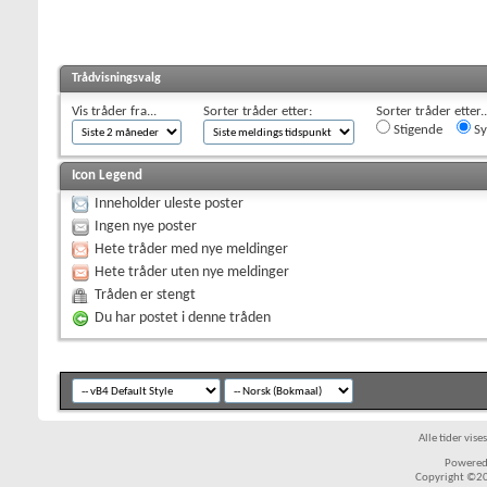
Trådvisningsvalg
Vis tråder fra...
Sorter tråder etter:
Sorter tråder etter..
Stigende
Sy
Icon Legend
Inneholder uleste poster
Ingen nye poster
Hete tråder med nye meldinger
Hete tråder uten nye meldinger
Tråden er stengt
Du har postet i denne tråden
Alle tider vis
Powered 
Copyright ©200