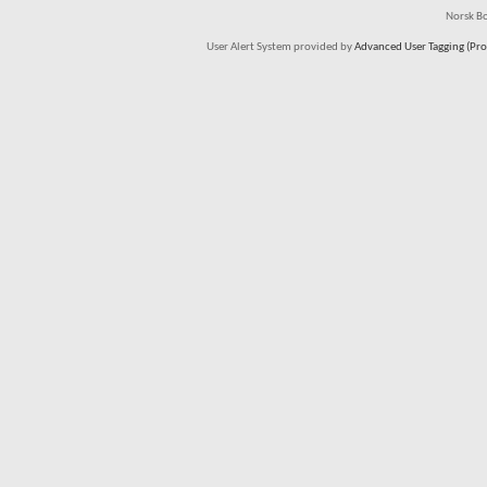
Norsk Bo
User Alert System provided by
Advanced User Tagging (Pro