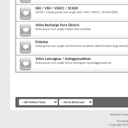
S60 / V60 / V60CC / XC60II
(2018-> ) Diskusjoner som angår S60 / V60 / V60CC / XC60II (SPA)
Volvo Recharge Pure Electric
Diskusjoner som angår helektriske modeller
Polestar
Diskusjoner som angår rene Polestar-modeller (Ikke Polestar Engineered)
Volvo Lastvagnar / Anleggsmaskiner
Diskusjoner som angår Volvo lastvagnar og anleggsmaskiner.
Alle tider vis
Powered 
Copyright ©200