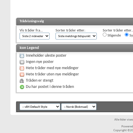
Trådvisningsvalg
Vis tråder fra...
Sorter tråder etter:
Sorter tråder etter..
Stigende
Sy
Icon Legend
Inneholder uleste poster
Ingen nye poster
Hete tråder med nye meldinger
Hete tråder uten nye meldinger
Tråden er stengt
Du har postet i denne tråden
Alle tider vis
Powered 
Copyright ©200