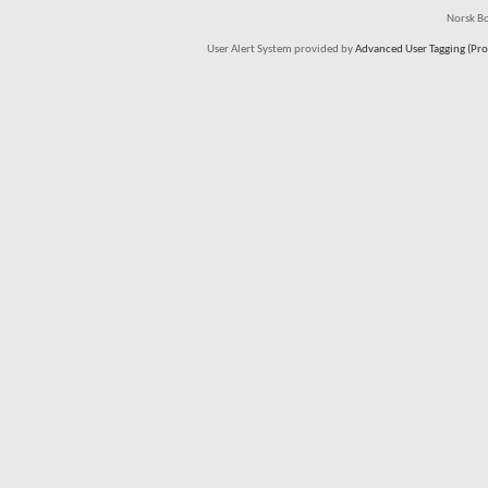
Norsk Bo
User Alert System provided by
Advanced User Tagging (Pro