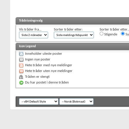
Trådvisningsvalg
Vis tråder fra...
Sorter tråder etter:
Sorter tråder etter..
Stigende
Sy
Icon Legend
Inneholder uleste poster
Ingen nye poster
Hete tråder med nye meldinger
Hete tråder uten nye meldinger
Tråden er stengt
Du har postet i denne tråden