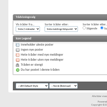
Trådvisningsvalg
Vis tråder fra...
Sorter tråder etter:
Sorter tråder etter..
Stigende
Sy
Icon Legend
Inneholder uleste poster
Ingen nye poster
Hete tråder med nye meldinger
Hete tråder uten nye meldinger
Tråden er stengt
Du har postet i denne tråden
Alle tider vis
Powered 
Copyright ©200