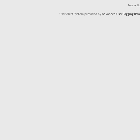
Norsk Bo
User Alert System provided by
Advanced User Tagging (Pro