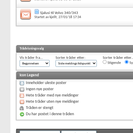
Sjalusi til Volvo 340/343
Startet av
kjellt
, 27/01/18 17:34
Trådvisningsvalg
Vis tråder fra...
Sorter tråder etter:
Sorter tråder etter..
Stigende
Sy
Icon Legend
Inneholder uleste poster
Ingen nye poster
Hete tråder med nye meldinger
Hete tråder uten nye meldinger
Tråden er stengt
Du har postet i denne tråden