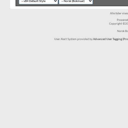
Alle tider vis
Powered 
Copyright ©200
Norsk Bo
User Alert System provided by
Advanced User Tagging (Pro