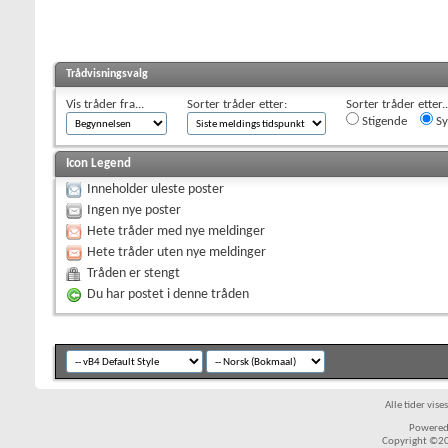
Trådvisningsvalg
Vis tråder fra...
Sorter tråder etter:
Sorter tråder etter..
Stigende
Sy
Icon Legend
Inneholder uleste poster
Ingen nye poster
Hete tråder med nye meldinger
Hete tråder uten nye meldinger
Tråden er stengt
Du har postet i denne tråden
Alle tider vis
Powered 
Copyright ©200