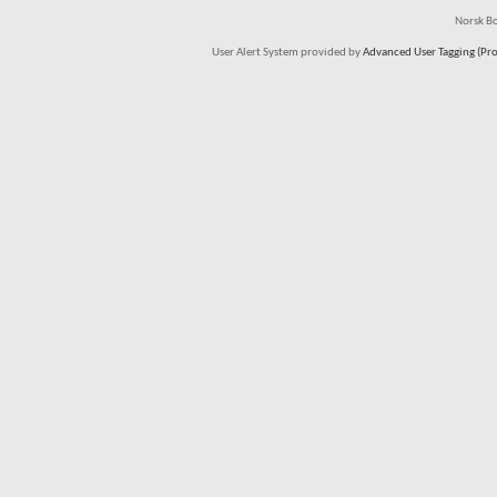
Norsk Bo
User Alert System provided by
Advanced User Tagging (Pro