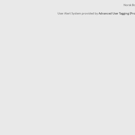
Norsk Bo
User Alert System provided by
Advanced User Tagging (Pro