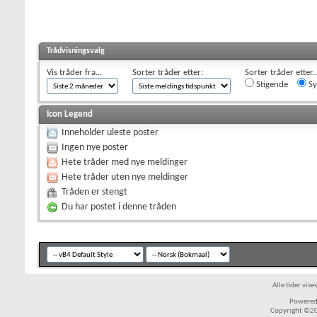
Trådvisningsvalg
Vis tråder fra...
Sorter tråder etter:
Sorter tråder etter..
Stigende
Sy
Icon Legend
Inneholder uleste poster
Ingen nye poster
Hete tråder med nye meldinger
Hete tråder uten nye meldinger
Tråden er stengt
Du har postet i denne tråden
Alle tider vis
Powered 
Copyright ©200