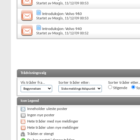
Startet av
Morgis
, 11/12/09 00:53
Introduksjon: Volvo 960
Startet av
Morgis
, 11/12/09 00:53
Introduksjon: Volvo 940
Startet av
Morgis
, 11/12/09 00:52
Trådvisningsvalg
Vis tråder fra...
Sorter tråder etter:
Sorter tråder etter..
Stigende
Sy
Icon Legend
Inneholder uleste poster
Ingen nye poster
Hete tråder med nye meldinger
Hete tråder uten nye meldinger
Tråden er stengt