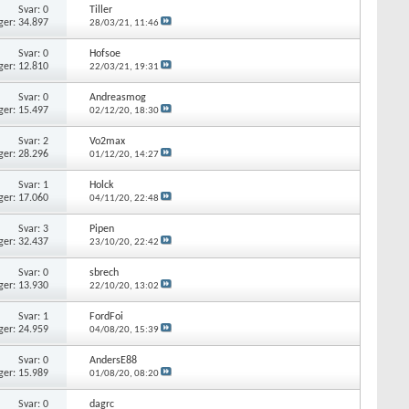
Svar: 0
Tiller
ger: 34.897
28/03/21,
11:46
Svar: 0
Hofsoe
ger: 12.810
22/03/21,
19:31
Svar: 0
Andreasmog
ger: 15.497
02/12/20,
18:30
Svar: 2
Vo2max
ger: 28.296
01/12/20,
14:27
Svar: 1
Holck
ger: 17.060
04/11/20,
22:48
Svar: 3
Pipen
ger: 32.437
23/10/20,
22:42
Svar: 0
sbrech
ger: 13.930
22/10/20,
13:02
Svar: 1
FordFoi
ger: 24.959
04/08/20,
15:39
Svar: 0
AndersE88
ger: 15.989
01/08/20,
08:20
Svar: 0
dagrc