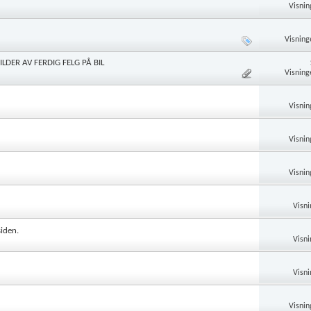
Visnin
Visning
ILDER AV FERDIG FELG PÅ BIL
Visning
Visnin
Visnin
Visnin
Visni
siden.
Visni
Visni
Visnin