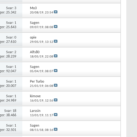
Svar: 3
Mo3
ger: 25.342
20/08/19,
23:54
Svar: 1
Sagen
ger: 25.643
09/07/19,
08:08
Svar: 0
opie
ger: 27.610
29/05/19,
13:12
Svar: 2
Alfs80
ger: 28.239
18/05/19,
22:08
Svar: 1
Sagen
ger: 92.047
05/04/19,
08:07
Svar: 1
Per Turbo
ger: 20.007
21/01/19,
06:08
Svar: 1
kimove
ger: 24.969
16/01/19,
12:56
Svar: 18
Larssin
ger: 38.466
13/01/19,
11:17
Svar: 1
Sagen
ger: 32.501
08/11/18,
08:16