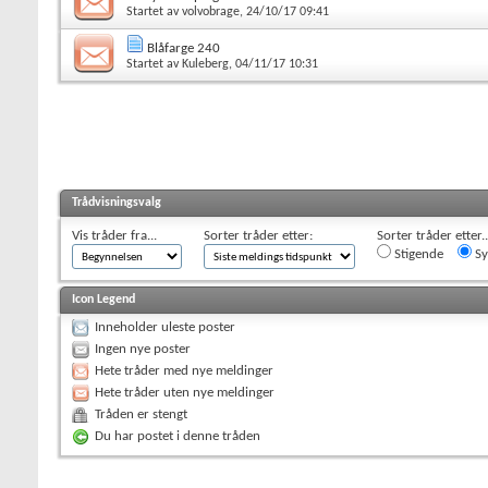
Startet av
volvobrage
, 24/10/17 09:41
Blåfarge 240
Startet av
Kuleberg
, 04/11/17 10:31
Trådvisningsvalg
Vis tråder fra...
Sorter tråder etter:
Sorter tråder etter..
Stigende
Sy
Icon Legend
Inneholder uleste poster
Ingen nye poster
Hete tråder med nye meldinger
Hete tråder uten nye meldinger
Tråden er stengt
Du har postet i denne tråden