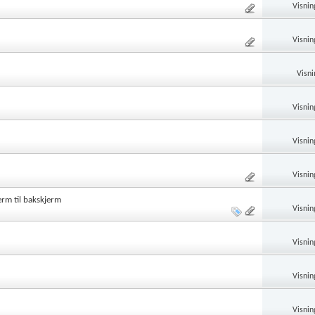
Visnin
Visnin
Visni
Visnin
Visnin
Visnin
erm til bakskjerm
Visnin
Visnin
Visnin
Visnin