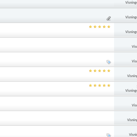
Visning
Visning
Visning
Vis
Vis
Visnin
Visning
Vis
Visnin
Visni