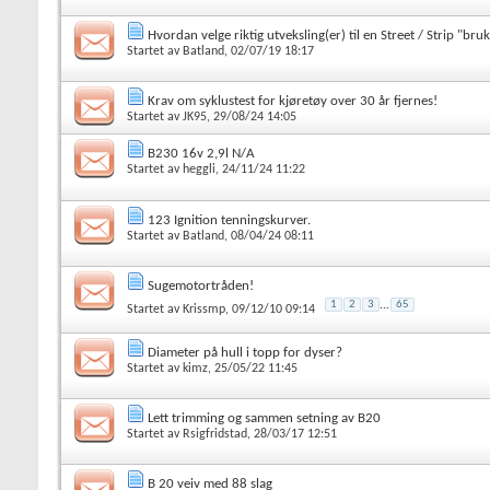
Hvordan velge riktig utveksling(er) til en Street / Strip "bruk
Startet av
Batland
, 02/07/19 18:17
Krav om syklustest for kjøretøy over 30 år fjernes!
Startet av
JK95
, 29/08/24 14:05
B230 16v 2,9l N/A
Startet av
heggli
, 24/11/24 11:22
123 Ignition tenningskurver.
Startet av
Batland
, 08/04/24 08:11
Sugemotortråden!
1
2
3
...
65
Startet av
Krissmp
, 09/12/10 09:14
Diameter på hull i topp for dyser?
Startet av
kimz
, 25/05/22 11:45
Lett trimming og sammen setning av B20
Startet av
Rsigfridstad
, 28/03/17 12:51
B 20 veiv med 88 slag