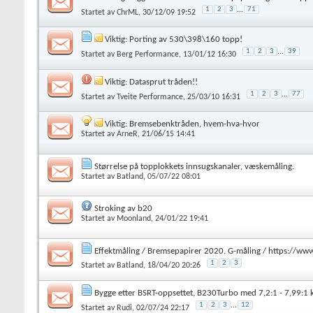
1
2
3
...
71
Startet av
ChrML
, 30/12/09 19:52
Viktig:
Porting av 530\398\160 topp!
1
2
3
...
39
Startet av
Berg Performance
, 13/01/12 16:30
Viktig:
Datasprut tråden!!
1
2
3
...
77
Startet av
Tveite Performance
, 25/03/10 16:31
Viktig:
Bremsebenktråden, hvem-hva-hvor
Startet av
ArneR
, 21/06/15 14:41
Størrelse på topplokkets innsugskanaler, væskemåling.
Startet av
Batland
, 05/07/22 08:01
Stroking av b20
Startet av
Moonland
, 24/01/22 19:41
Effektmåling / Bremsepapirer 2020. G-måling / https://ww
1
2
3
Startet av
Batland
, 18/04/20 20:26
Bygge etter BSRT-oppsettet, B230Turbo med 7,2:1 - 7,99:1
1
2
3
...
12
Startet av
Rudi
, 02/07/24 22:17