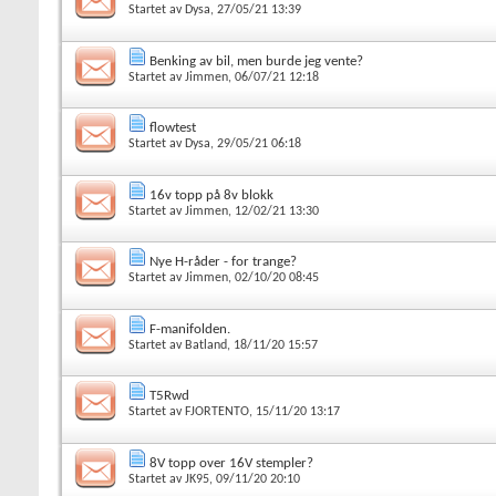
Startet av
Dysa
, 27/05/21 13:39
Benking av bil, men burde jeg vente?
Startet av
Jimmen
, 06/07/21 12:18
flowtest
Startet av
Dysa
, 29/05/21 06:18
16v topp på 8v blokk
Startet av
Jimmen
, 12/02/21 13:30
Nye H-råder - for trange?
Startet av
Jimmen
, 02/10/20 08:45
F-manifolden.
Startet av
Batland
, 18/11/20 15:57
T5Rwd
Startet av
FJORTENTO
, 15/11/20 13:17
8V topp over 16V stempler?
Startet av
JK95
, 09/11/20 20:10