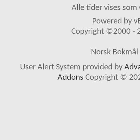
Alle tider vises so
Powered by vB
Copyright ©2000 - 20
Norsk Bokmål 
User Alert System provided by
Adva
Addons
Copyright © 202