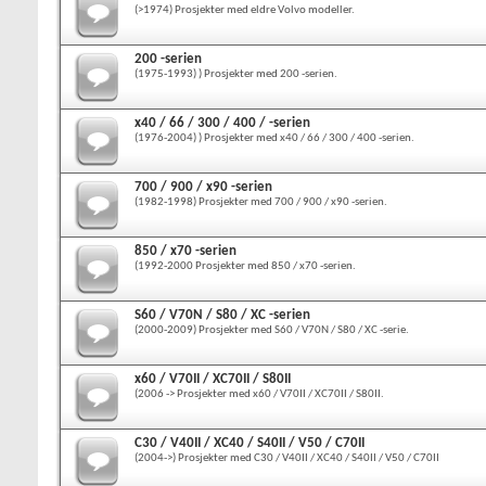
(>1974) Prosjekter med eldre Volvo modeller.
200 -serien
(1975-1993) ) Prosjekter med 200 -serien.
x40 / 66 / 300 / 400 / -serien
(1976-2004) ) Prosjekter med x40 / 66 / 300 / 400 -serien.
700 / 900 / x90 -serien
(1982-1998) Prosjekter med 700 / 900 / x90 -serien.
850 / x70 -serien
(1992-2000 Prosjekter med 850 / x70 -serien.
S60 / V70N / S80 / XC -serien
(2000-2009) Prosjekter med S60 / V70N / S80 / XC -serie.
x60 / V70II / XC70II / S80II
(2006 -> Prosjekter med x60 / V70II / XC70II / S80II.
C30 / V40II / XC40 / S40II / V50 / C70II
(2004->) Prosjekter med C30 / V40II / XC40 / S40II / V50 / C70II