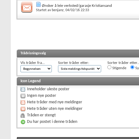
Ønsker å leie verksted/garasje Kristiansand
Startet av
benjanz
, 04/02/16 22:33
Trådvisningsvalg
Vis tråder fra...
Sorter tråder etter:
Sorter tråder etter..
Stigende
Sy
Icon Legend
Inneholder uleste poster
Ingen nye poster
Hete tråder med nye meldinger
Hete tråder uten nye meldinger
Tråden er stengt
Du har postet i denne tråden