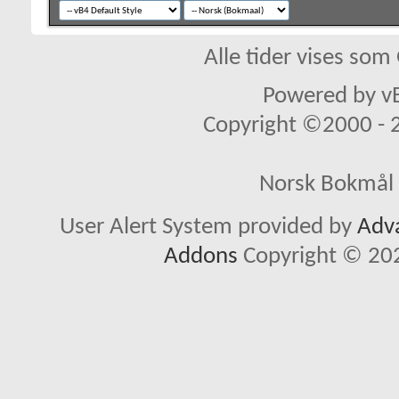
Alle tider vises so
Powered by vB
Copyright ©2000 - 20
Norsk Bokmål 
User Alert System provided by
Adva
Addons
Copyright © 202